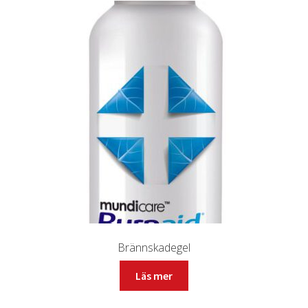
Brännskadegel
Läs mer