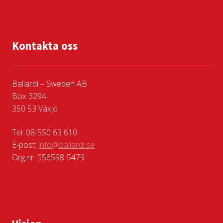
Kontakta oss
Ballardi – Sweden AB
Box 3294
350 53 Växjö
Tel: 08-550 63 610
E-post:
info@ballardi.se
Org.nr: 556598-5479